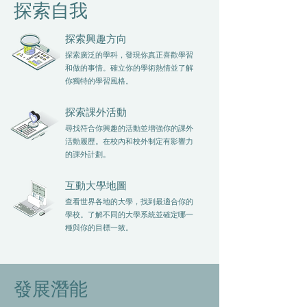
探索自我
探索興趣方向
探索廣泛的學科，發現你真正喜歡學習
和做的事情。確立你的學術熱情並了解
你獨特的學習風格。
探索課外活動
尋找符合你興趣的活動並增強你的課外
活動履歷。在校內和校外制定有影響力
的課外計劃。
互動大學地圖
查看世界各地的大學，找到最適合你的
學校。了解不同的大學系統並確定哪一
種與你的目標一致。
發展潛能