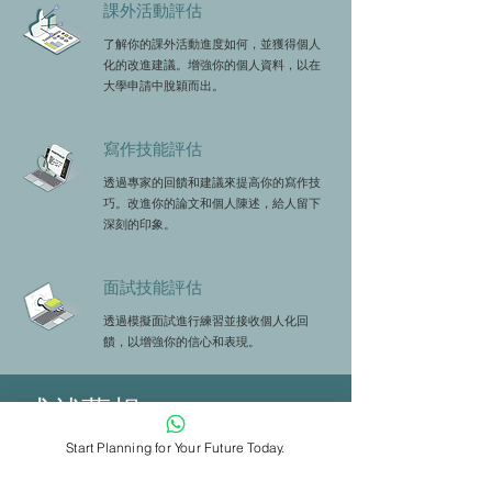
課外活動評估
了解你的課外活動進度如何，並獲得個人
化的改進建議。增強你的個人資料，以在
大學申請中脫穎而出。
寫作技能評估
透過專家的回饋和建議來提高你的寫作技
巧。改進你的論文和個人陳述，給人留下
深刻的印象。
面試技能評估
透過模擬面試進行練習並接收個人化回
饋，以增強你的信心和表現。
成就夢想
Start Planning for Your Future Today.
與頂級教育專家聯絡
與招生專業人士和行業專家聯繫以獲得個人
化指導。安排一對一的線上諮詢，以獲得有