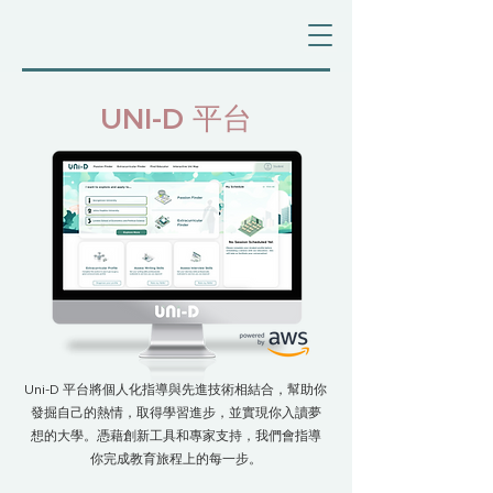
UNI-D 平台
Uni-D 平台將個人化指導與先進技術相結合，幫助你
發掘自己的熱情，取得學習進步，並實現你入讀夢
想的大學。憑藉創新工具和專家支持，我們會指導
你完成教育旅程上的每一步。