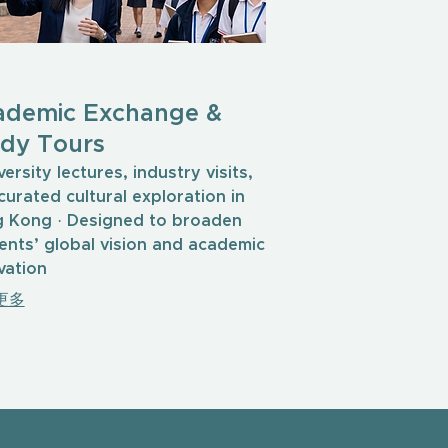
ademic Exchange &
dy Tours
versity lectures, industry visits,
curated cultural exploration in
 Kong · Designed to broaden
ents’ global vision and academic
vation
更多