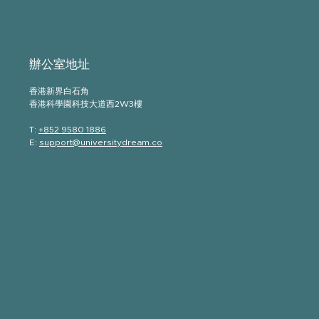
​辦公室地址
香港新界白石角
香港科學園科技大道西2W3樓
T:
+852 9580 1886
E:
support@universitydream.co
如有問題