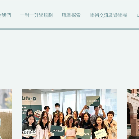
於我們
一對一升學規劃
職業探索
學術交流及遊學團