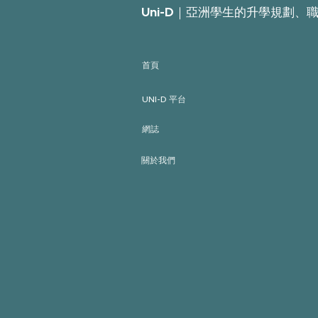
Uni-D｜亞洲學生的升學規劃、
首頁
UNI-D 平台
網誌
關於我們