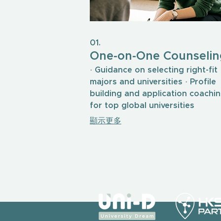
01.
One-on-One Counselin
· Guidance on selecting right-fit
majors and universities · Profile
building and application coachi
for top global universities
顯示更多