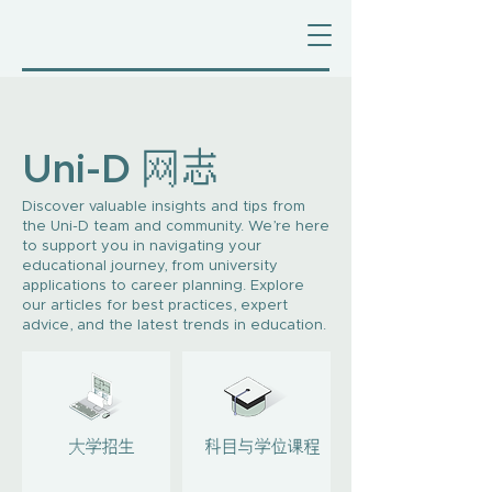
Uni-D 网志
Discover valuable insights and tips from
the Uni-D team and community. We’re here
to support you in navigating your
educational journey, from university
applications to career planning. Explore
our articles for best practices, expert
advice, and the latest trends in education.
​ 大学招生
科目与学位课程