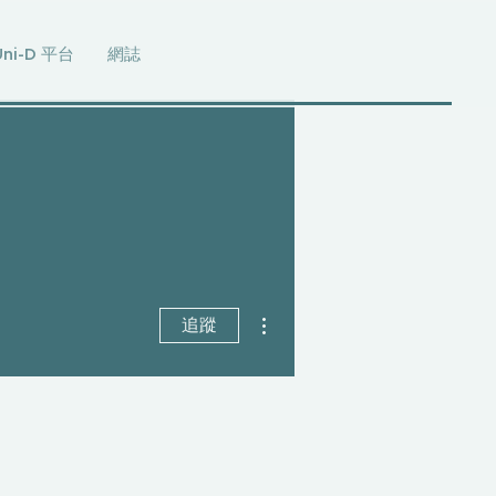
Uni-D 平台
網誌
更多動作
追蹤